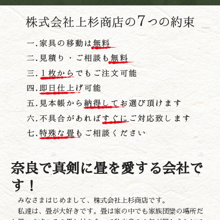
奈良で真剣に畳を愛する会社で
す！
みなさまはじめまして、株式会社上杉商店です。
私達は、畳が大好きです。畳は家の中でも家族団欒の場所だ