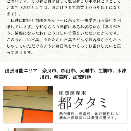
と思います。その畳と付き合って私自身３０年が経とうとして
います（お店としては、おかげさまで創業１００年以上になり
ます）。
私達は信用と信頼をモットーに奈良で一番愛される畳店を目
指しています。なぜなら３０年前にあるお客様から「ありがと
う、綺麗になったわ」とうれしい言葉をいただいたからです。
このうれしい言葉、あたたかい言葉をどんなお客様からもおっ
しゃっていただけるように毎日畳をつくってお届けしたいと思
っております。
出張可能エリア 奈良市、郡山市、天理市、生駒市、木津
川市、精華町、加茂町他