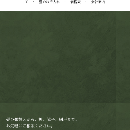
て
・
畳のお手入れ
・
価格表
・
会社案内
畳の張替えから、襖、障子、網戸まで、
お気軽にご相談ください。