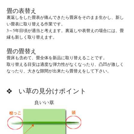
畳の表替え
裏返しをした畳表が痛んできたら畳床をそのまま生かし、新し
い畳表に取り替える作業です。
3～5年目頃が適当と考えます。裏返しや表替えの場合には、畳
縁も新しく取り替えます。
畳の畳替え
畳床も含めて、畳全体を新品に取り替えることです。
取り替える目安は適度な弾力性がなくなったり、凸凹が激しく
なったり、大きな隙間が出来たら畳替えをして下さい。
い草の見分けポイント