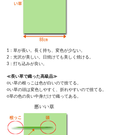
1：草が長い。長く持ち、変色が少ない。
2：光沢が美しい。日焼けても美しく焼ける。
3：打ち込みが良い。
≪長い草で織った高級品≫
○い草の根っこは色が白いので捨てる。
○い草の頭は変色しやすく、折れやすいので捨てる。
○草の色の良い中身だけで織ってある。