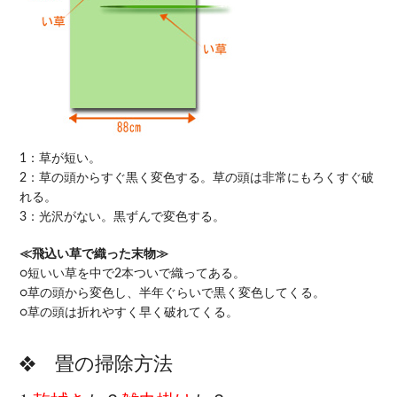
1：草が短い。
2：草の頭からすぐ黒く変色する。草の頭は非常にもろくすぐ破
れる。
3：光沢がない。黒ずんで変色する。
≪飛込い草で織った末物≫
○短いい草を中で2本ついで織ってある。
○草の頭から変色し、半年ぐらいで黒く変色してくる。
○草の頭は折れやすく早く破れてくる。
畳の掃除方法