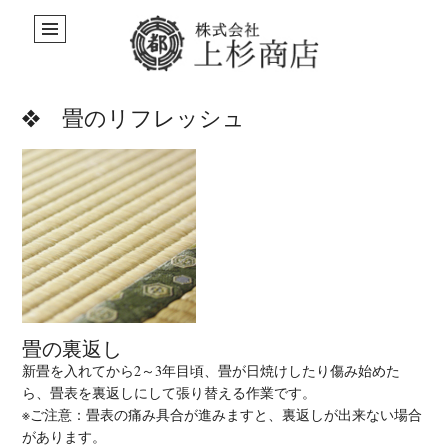
畳のリフレッシュ
畳の裏返し
新畳を入れてから2～3年目頃、畳が日焼けしたり傷み始めた
ら、畳表を裏返しにして張り替える作業です。
※ご注意：畳表の痛み具合が進みますと、裏返しが出来ない場合
があります。